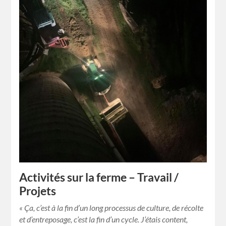
Activités sur la ferme – Travail /
Projets
« Ça, c’est à la fin d’un long processus de culture, de récolte
et d’entreposage, c’est la fin d’un cycle. J’étais content,